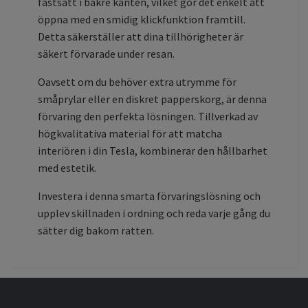
fastsatt i bakre kanten, vilket gör det enkelt att
öppna med en smidig klickfunktion framtill.
Detta säkerställer att dina tillhörigheter är
säkert förvarade under resan.
Oavsett om du behöver extra utrymme för
småprylar eller en diskret papperskorg, är denna
förvaring den perfekta lösningen. Tillverkad av
högkvalitativa material för att matcha
interiören i din Tesla, kombinerar den hållbarhet
med estetik.
Investera i denna smarta förvaringslösning och
upplev skillnaden i ordning och reda varje gång du
sätter dig bakom ratten.