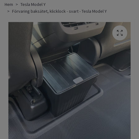
Hem
Tesla Model Y
Förvaring baksätet, klicklock - svart - Tesla Model Y